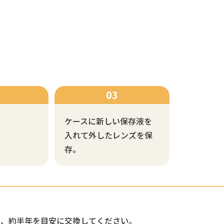
ケースに新しい保存液を
入れて外したレンズを保
存。
し、約半年を目安に交換してください。