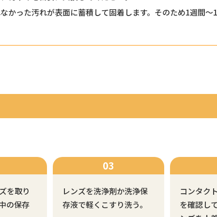
なかった汚れが表面に蓄積して固着します。そのため1週間～
ズを取り
レンズを洗浄剤か洗浄保
コンタク
中の保存
存液で軽くこすり洗う。
を確認し