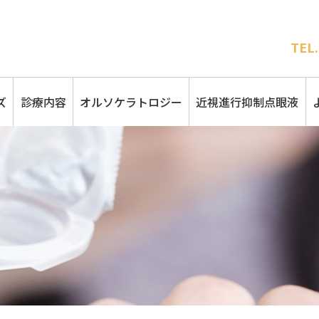
TEL.
ズ
診療内容
オルソケラトロジー
近視進行抑制点眼液