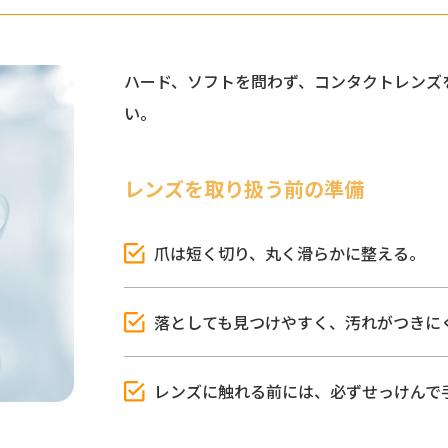
ハード、ソフトを問わず、コンタクトレンズ
い。
レンズを取り扱う前の準備
爪は短く切り、丸く滑らかに整える。
落としても見つけやすく、汚れがつきに
レンズに触れる前には、必ずせっけんで