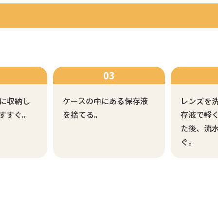
に収納し
ケースの中にある保存液
レンズを
すすぐ。
を捨てる。
存液で軽
た後、流
ぐ。