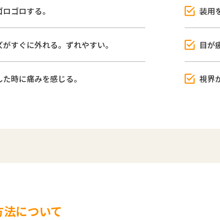
ゴロゴロする。
装用
ズがすぐに外れる。ずれやすい。
目が
した時に痛みを感じる。
視界
方法について