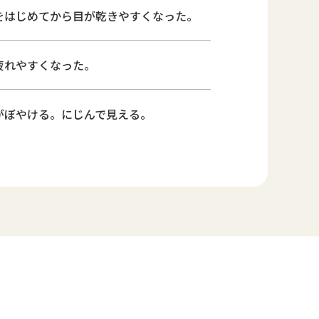
をはじめてから目が乾きやすくなった。
疲れやすくなった。
がぼやける。にじんで見える。