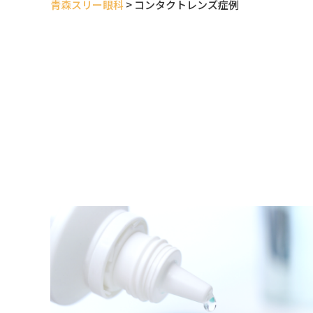
青森スリー眼科
>
コンタクトレンズ症例